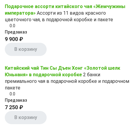
Подарочное ассорти китайского чая «Жемчужины
императора»
Ассорти из 11 видов красного
цветочного чая, в подарочной коробке и пакете
0.0
Предзаказ
9 900 ₽
В корзину
Китайский чай Тин Сы Дъен Хонг «Золотой шелк
Юньнаня» в подарочной коробке
2 банки
премиального чая в подарочной коробке и подарочном
пакете
0.0
Предзаказ
7 250 ₽
В корзину