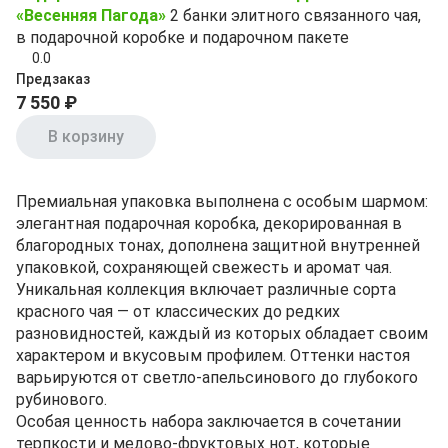
«Весенняя Пагода»
2 банки элитного связанного чая,
в подарочной коробке и подарочном пакете
0.0
Предзаказ
7 550 ₽
В корзину
Премиальная упаковка выполнена с особым шармом:
элегантная подарочная коробка, декорированная в
благородных тонах, дополнена защитной внутренней
упаковкой, сохраняющей свежесть и аромат чая.
Уникальная коллекция включает различные сорта
красного чая — от классических до редких
разновидностей, каждый из которых обладает своим
характером и вкусовым профилем. Оттенки настоя
варьируются от светло-апельсинового до глубокого
рубинового.
Особая ценность набора заключается в сочетании
терпкости и медово-фруктовых нот, которые