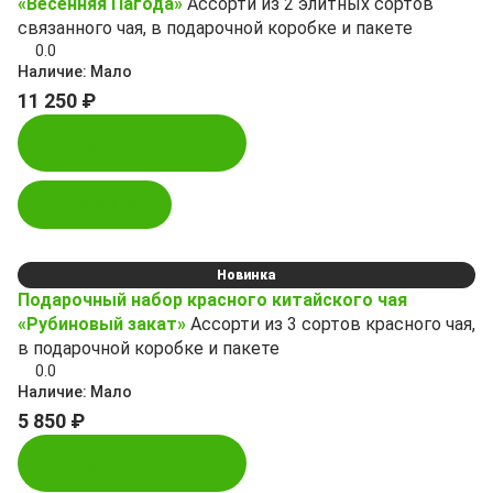
«Весенняя Пагода»
Ассорти из 2 элитных сортов
связанного чая, в подарочной коробке и пакете
0.0
Наличие:
Мало
11 250 ₽
Купить в 1 клик
В корзину
Новинка
Подарочный набор красного китайского чая
«Рубиновый закат»
Ассорти из 3 сортов красного чая,
в подарочной коробке и пакете
0.0
Наличие:
Мало
5 850 ₽
Купить в 1 клик