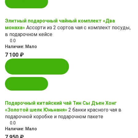
В корзину
Элитный подарочный чайный комплект «Два
монаха»
Ассорти из 2 сортов чая с комплект посуды,
в подарочном кейсе
0.0
Наличие:
Мало
7 100 ₽
Купить в 1 клик
В корзину
Подарочный китайский чай Тин Сы Дъен Хонг
«Золотой шелк Юньнаня»
2 банки красного чая в
подарочной коробке и подарочном пакете
0.0
Наличие:
Мало
7 950 ₽