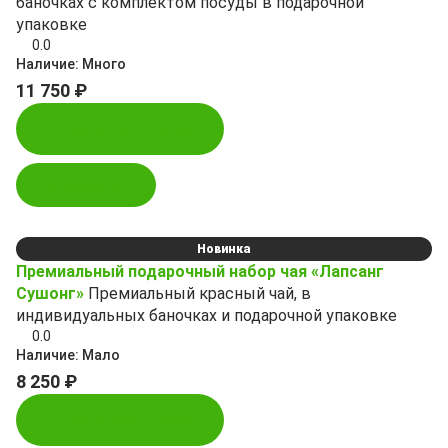
баночках с комплектом посуды в подарочной
упаковке
0.0
Наличие:
Много
11 750 ₽
Купить в 1 клик
В корзину
Новинка
Премиальный подарочный набор чая «Лапсанг
Сушонг»
Премиальный красный чай, в
индивидуальных баночках и подарочной упаковке
0.0
Наличие:
Мало
8 250 ₽
Купить в 1 клик