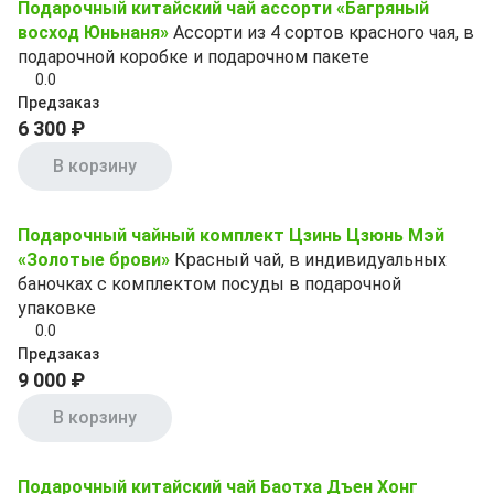
Подарочный китайский чай ассорти «Багряный
восход Юньнаня»
Ассорти из 4 сортов красного чая, в
подарочной коробке и подарочном пакете
0.0
Предзаказ
6 300 ₽
В корзину
Подарочный чайный комплект Цзинь Цзюнь Мэй
«Золотые брови»
Красный чай, в индивидуальных
баночках с комплектом посуды в подарочной
упаковке
0.0
Предзаказ
9 000 ₽
В корзину
Подарочный китайский чай Баотха Дъен Хонг