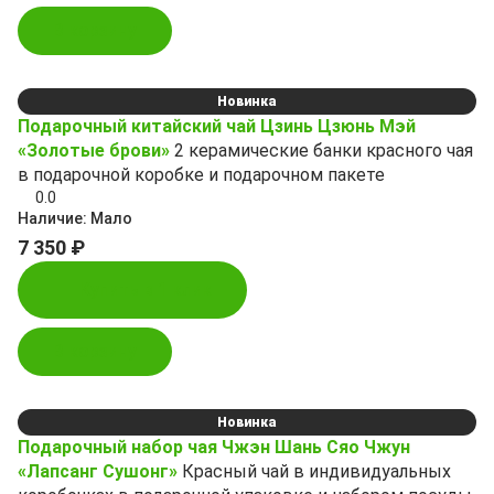
В корзину
Новинка
Подарочный китайский чай Цзинь Цзюнь Мэй
«Золотые брови»
2 керамические банки красного чая
в подарочной коробке и подарочном пакете
0.0
Наличие:
Мало
7 350 ₽
Купить в 1 клик
В корзину
Новинка
Подарочный набор чая Чжэн Шань Сяо Чжун
«Лапсанг Сушонг»
Красный чай в индивидуальных