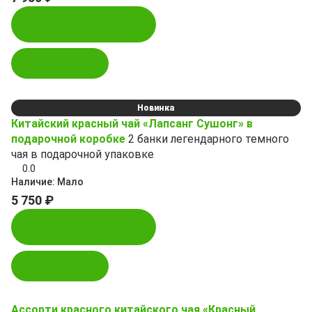
Купить в 1 клик
В корзину
Новинка
Китайский красный чай «Лапсанг Сушонг» в
подарочной коробке
2 банки легендарного темного
чая в подарочной упаковке
0.0
Наличие:
Мало
5 750 ₽
Купить в 1 клик
В корзину
Ассорти красного китайского чая «Красный