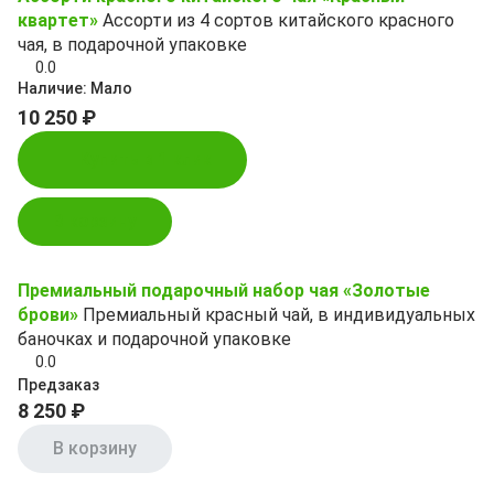
квартет»
Ассорти из 4 сортов китайского красного
чая, в подарочной упаковке
0.0
Наличие:
Мало
10 250 ₽
Купить в 1 клик
В корзину
Премиальный подарочный набор чая «Золотые
брови»
Премиальный красный чай, в индивидуальных
баночках и подарочной упаковке
0.0
Предзаказ
8 250 ₽
В корзину