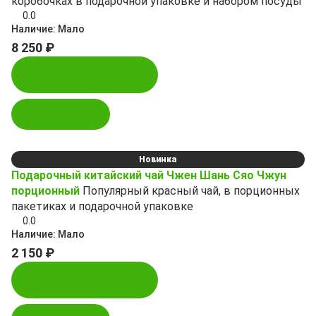
коробочках в подарочной упаковке и набором посуды
0.0
Наличие:
Мало
8 250 ₽
Купить в 1 клик
В корзину
Новинка
Подарочный китайский чай Чжен Шань Сяо Чжун
порционный
Популярный красный чай, в порционных
пакетиках и подарочной упаковке
0.0
Наличие:
Мало
2 150 ₽
Купить в 1 клик