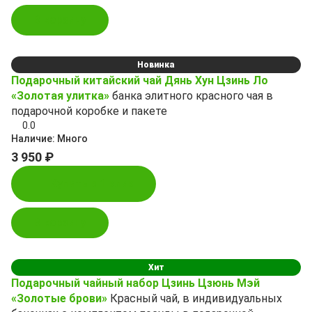
В корзину
Новинка
Подарочный китайский чай Дянь Хун Цзинь Ло
«Золотая улитка»
банка элитного красного чая в
подарочной коробке и пакете
0.0
Наличие:
Много
3 950 ₽
Купить в 1 клик
В корзину
Хит
Подарочный чайный набор Цзинь Цзюнь Мэй
«Золотые брови»
Красный чай, в индивидуальных