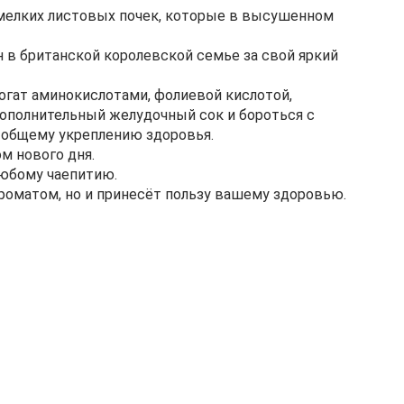
мелких листовых почек, которые в высушенном
н в британской королевской семье за свой яркий
гат аминокислотами, фолиевой кислотой,
дополнительный желудочный сок и бороться с
 общему укреплению здоровья.
м нового дня.
любому чаепитию.
ароматом, но и принесёт пользу вашему здоровью.