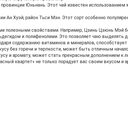
провинции Юньнань. Этот чай известен использованием 
 Ан Хуэй, район Тьси Мэн. Этот сорт особенно популяре
ми полезными свойствами. Например, Цзинь Цзюнь Мэй бо
ьдегидом и полифенолами. Это позволяет чаю выделять 
годаря содержанию витаминов и минералов, способствует
усу без горечи и терпкости, может быть отличным начало
усу и аромату, может стать прекрасным дополнением к 
расный квартет» не только порадует вас своим вкусом и 