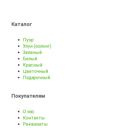
Каталог
Пуэр
Улун (оолонг)
Зеленый
Белый
Красный
Цветочный
Подарочный
Покупателям
О нас
Контакты
Реквизиты