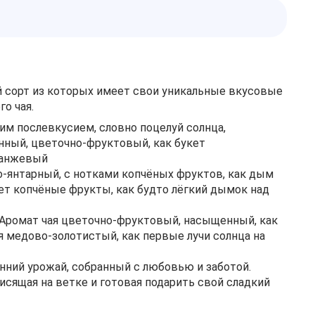
й сорт из которых имеет свои уникальные вкусовые
о чая.
им послевкусием, словно поцелуй солнца,
нный, цветочно-фруктовый, как букет
оранжевый
но-янтарный, с нотками копчёных фруктов, как дым
ает копчёные фрукты, как будто лёгкий дымок над
. Аромат чая цветочно-фруктовый, насыщенный, как
я медово-золотистый, как первые лучи солнца на
енний урожай, собранный с любовью и заботой.
исящая на ветке и готовая подарить свой сладкий