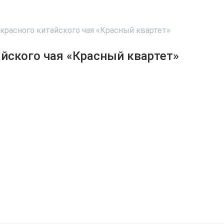
красного китайского чая «Красный квартет»
айского чая «Красный квартет»