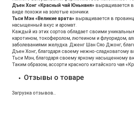
Дъен Хонг «Красный чай Юньнаня»
выращивается в 
виде похожи на золотые кончики.
Тьси Мэн «Великие врата»
выращивается в провинции
насыщенный вкус и аромат.
Каждый из этих сортов обладает своими уникальны
каротином, токоферолом, лютеином и флуоридом, ал
заболеваниями желудка. Дженг Шан Сяо Джонг, бла
Дъен Хонг, благодаря своему нежно-сладковатому вк
Тьси Мэн, благодаря своему яркому насыщенному вк
Таким образом, ассорти красного китайского чая «К
Отзывы о товаре
Загрузка отзывов...