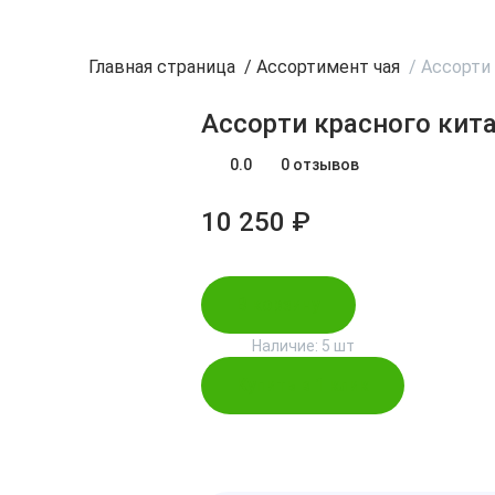
Главная страница
/
Ассортимент чая
/
Ассорти 
Ассорти красного кит
0.0
0 отзывов
10 250 ₽
В корзину
Наличие:
5 шт
Купить в 1 клик