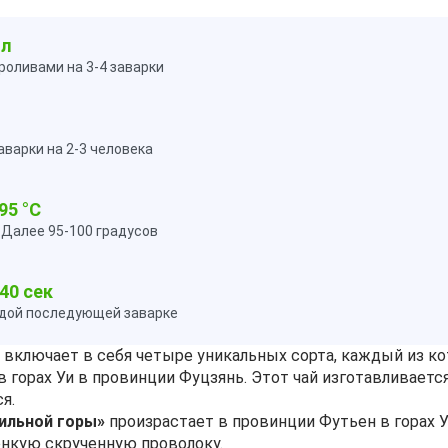
мл
роливами на 3-4 заварки
варки на 2-3 человека
95 °C
. Далее 95-100 градусов
40 сек
ждой последующей заварке
» включает в себя четыре уникальных сорта, каждый из к
горах Уи в провинции Фуцзянь. Этот чай изготавливается
я.
ильной горы»
произрастает в провинции Футьен в горах Уи
нкую скрученную проволоку.