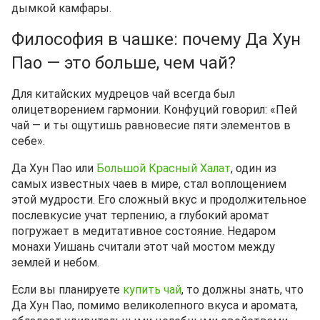
дымкой камфары.
Философия в чашке: почему Да Хун
Пао — это больше, чем чай?
Для китайских мудрецов чай всегда был
олицетворением гармонии. Конфуций говорил: «Пей
чай — и ты ощутишь равновесие пяти элементов в
себе».
Да Хун Пао или
Большой Красный Халат
, один из
самых известных чаев в мире, стал воплощением
этой мудрости. Его сложный вкус и продолжительное
послевкусие учат терпению, а глубокий аромат
погружает в медитативное состояние. Недаром
монахи Уишань считали этот чай мостом между
землей и небом.
Если вы планируете
купить чай
, то должны знать, что
Да Хун Пао, помимо великолепного вкуса и аромата,