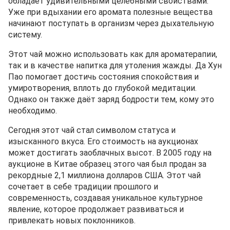
обладает удивительными целебными свойствами.
Уже при вдыхании его аромата полезные вещества
начинают поступать в организм через дыхательную
систему.
Этот чай можно использовать как для ароматерапии,
так и в качестве напитка для утоления жажды. Да Хун
Пао помогает достичь состояния спокойствия и
умиротворения, вплоть до глубокой медитации.
Однако он также даёт заряд бодрости тем, кому это
необходимо.
Сегодня этот чай стал символом статуса и
изысканного вкуса. Его стоимость на аукционах
может достигать заоблачных высот. В 2005 году на
аукционе в Китае образец этого чая был продан за
рекордные 2,1 миллиона долларов США. Этот чай
сочетает в себе традиции прошлого и
современность, создавая уникальное культурное
явление, которое продолжает развиваться и
привлекать новых поклонников.