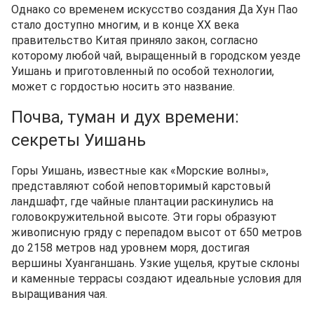
Однако со временем искусство создания Да Хун Пао
стало доступно многим, и в конце XX века
правительство Китая приняло закон, согласно
которому любой чай, выращенный в городском уезде
Уишань и приготовленный по особой технологии,
может с гордостью носить это название.
Почва, туман и дух времени:
секреты Уишань
Горы Уишань, известные как «Морские волны»,
представляют собой неповторимый карстовый
ландшафт, где чайные плантации раскинулись на
головокружительной высоте. Эти горы образуют
живописную гряду с перепадом высот от 650 метров
до 2158 метров над уровнем моря, достигая
вершины Хуанганшань. Узкие ущелья, крутые склоны
и каменные террасы создают идеальные условия для
выращивания чая.