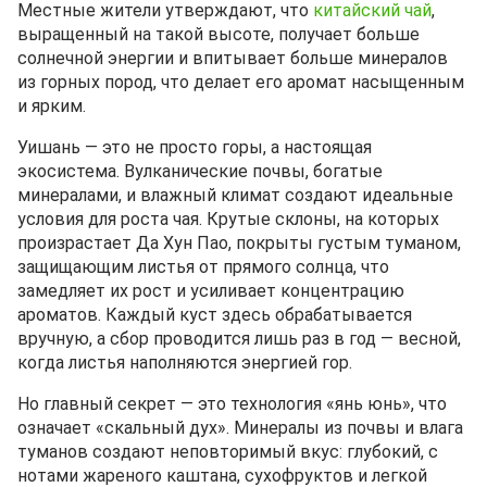
Местные жители утверждают, что
китайский чай
,
выращенный на такой высоте, получает больше
солнечной энергии и впитывает больше минералов
из горных пород, что делает его аромат насыщенным
и ярким.
Уишань — это не просто горы, а настоящая
экосистема. Вулканические почвы, богатые
минералами, и влажный климат создают идеальные
условия для роста чая. Крутые склоны, на которых
произрастает Да Хун Пао, покрыты густым туманом,
защищающим листья от прямого солнца, что
замедляет их рост и усиливает концентрацию
ароматов. Каждый куст здесь обрабатывается
вручную, а сбор проводится лишь раз в год — весной,
когда листья наполняются энергией гор.
Но главный секрет — это технология «янь юнь», что
означает «скальный дух». Минералы из почвы и влага
туманов создают неповторимый вкус: глубокий, с
нотами жареного каштана, сухофруктов и легкой