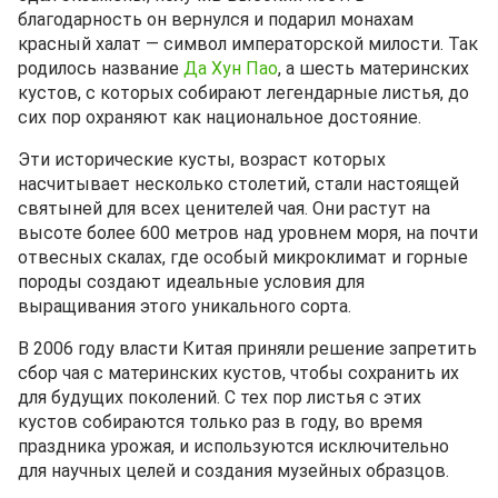
благодарность он вернулся и подарил монахам
красный халат — символ императорской милости. Так
родилось название
Да Хун Пао
, а шесть материнских
кустов, с которых собирают легендарные листья, до
сих пор охраняют как национальное достояние.
Эти исторические кусты, возраст которых
насчитывает несколько столетий, стали настоящей
святыней для всех ценителей чая. Они растут на
высоте более 600 метров над уровнем моря, на почти
отвесных скалах, где особый микроклимат и горные
породы создают идеальные условия для
выращивания этого уникального сорта.
В 2006 году власти Китая приняли решение запретить
сбор чая с материнских кустов, чтобы сохранить их
для будущих поколений. С тех пор листья с этих
кустов собираются только раз в году, во время
праздника урожая, и используются исключительно
для научных целей и создания музейных образцов.