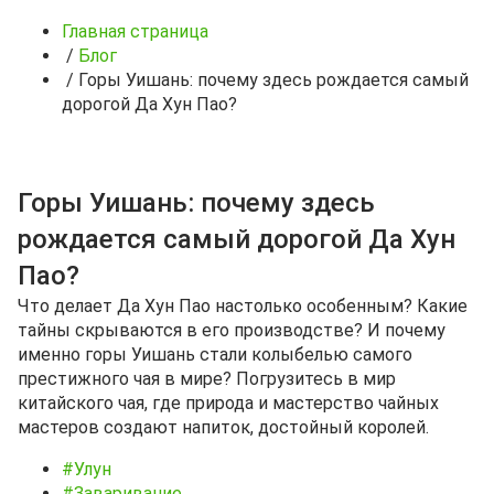
Главная страница
/
Блог
/
Горы Уишань: почему здесь рождается самый
дорогой Да Хун Пао?
Горы Уишань: почему здесь
рождается самый дорогой Да Хун
Пао?
Что делает Да Хун Пао настолько особенным? Какие
тайны скрываются в его производстве? И почему
именно горы Уишань стали колыбелью самого
престижного чая в мире? Погрузитесь в мир
китайского чая, где природа и мастерство чайных
мастеров создают напиток, достойный королей.
#Улун
#Заваривание