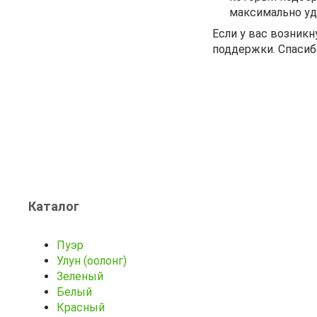
максимально уд
Если у вас возник
поддержки. Спасиб
Каталог
Пуэр
Улун (оолонг)
Зеленый
Белый
Красный