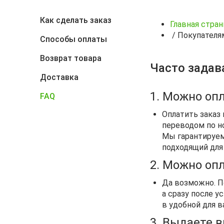
Как сделать заказ
Главная стра
/
Покупателя
Способы оплаты
Возврат товара
Часто зада
Доставка
1. Можно оп
FAQ
Оплатить заказ
переводом по но
Мы гарантируем
подходящий для 
2. Можно оп
Да возможно. П
а сразу после у
в удобной для 
3. Выдаете в