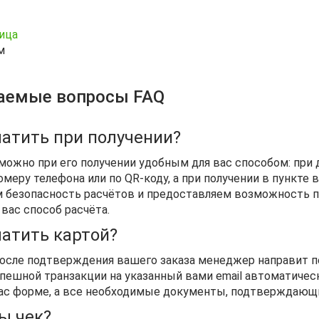
ница
м
ваемые вопросы FAQ
латить при получении?
 можно при его получении удобным для вас способом: при
меру телефона или по QR-коду, а при получении в пункте 
 безопасность расчётов и предоставляем возможность пр
вас способ расчёта.
латить картой?
осле подтверждения вашего заказа менеджер направит п
спешной транзакции на указанный вами email автоматичес
вас форме, а все необходимые документы, подтверждающи
ы чек?