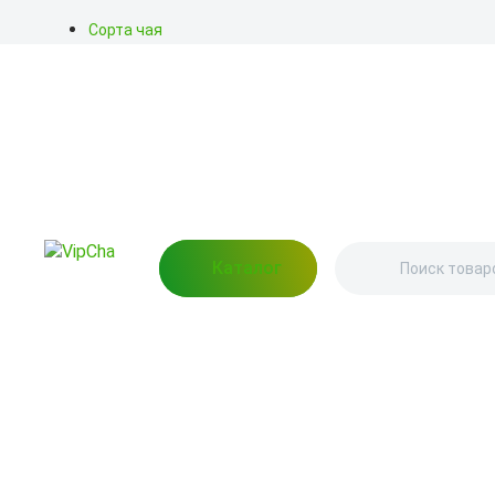
Сорта чая
Акции
Блог
О нас
Доставка
Оплата
Контакты
Каталог